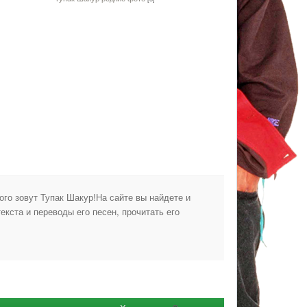
ого зовут Тупак Шакур!На сайте вы найдете и
екста и переводы его песен, прочитать его