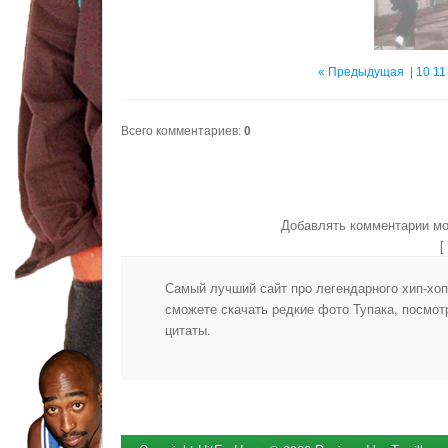
« Предыдущая
|
10
11
Всего комментариев
:
0
Добавлять комментарии мо
Самый лучший сайт про легендарного хип-хоп 
сможете скачать редкие фото Тупака, посмотр
цитаты.