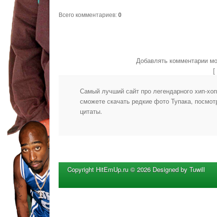
Всего комментариев
:
0
Добавлять комментарии мо
Самый лучший сайт про легендарного хип-хоп 
сможете скачать редкие фото Тупака, посмотр
цитаты.
Copyright HitEmUp.ru © 2026 Designed by Tuwill