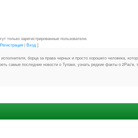
гут только зарегистрированные пользователи.
[
Регистрация
|
Вход
]
исполнителя, борца за права черных и просто хорошего человека, котор
еть самые последние новости о Тупаке, узнать редкие факты о 2Pac'e, т