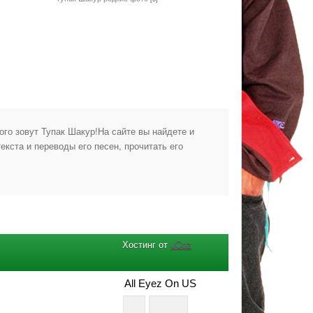
ого зовут Тупак Шакур!На сайте вы найдете и
екста и переводы его песен, прочитать его
Хостинг от
uCoz
All Eyez On US